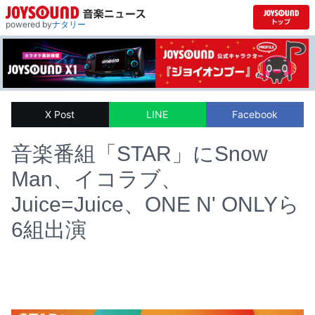
powered by
ナタリー
X Post
LINE
Facebook
音楽番組「STAR」にSnow
Man、イコラブ、
Juice=Juice、ONE N' ONLYら
6組出演