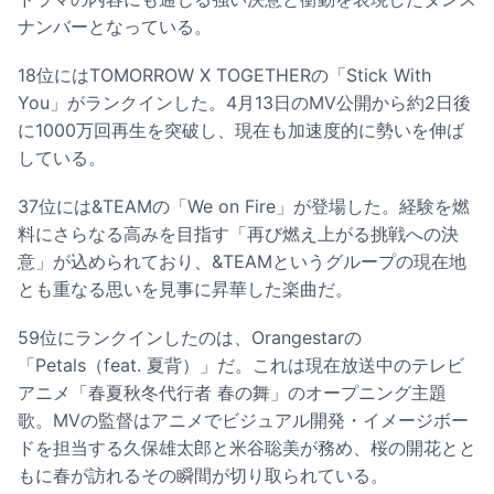
ナンバーとなっている。
18位にはTOMORROW X TOGETHERの「Stick With
You」がランクインした。4月13日のMV公開から約2日後
に1000万回再生を突破し、現在も加速度的に勢いを伸ば
している。
37位には&TEAMの「We on Fire」が登場した。経験を燃
料にさらなる高みを目指す「再び燃え上がる挑戦への決
意」が込められており、&TEAMというグループの現在地
とも重なる思いを見事に昇華した楽曲だ。
59位にランクインしたのは、Orangestarの
「Petals（feat. 夏背）」だ。これは現在放送中のテレビ
アニメ「春夏秋冬代行者 春の舞」のオープニング主題
歌。MVの監督はアニメでビジュアル開発・イメージボー
ドを担当する久保雄太郎と米谷聡美が務め、桜の開花とと
もに春が訪れるその瞬間が切り取られている。