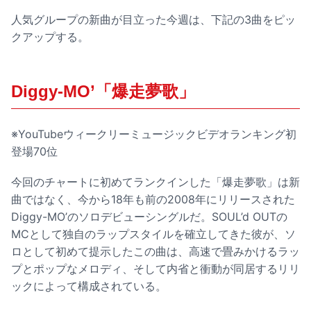
人気グループの新曲が目立った今週は、下記の3曲をピッ
クアップする。
Diggy-MO’「爆走夢歌」
※YouTubeウィークリーミュージックビデオランキング初
登場70位
今回のチャートに初めてランクインした「爆走夢歌」は新
曲ではなく、今から18年も前の2008年にリリースされた
Diggy-MO’のソロデビューシングルだ。SOUL’d OUTの
MCとして独自のラップスタイルを確立してきた彼が、ソ
ロとして初めて提示したこの曲は、高速で畳みかけるラッ
プとポップなメロディ、そして内省と衝動が同居するリリ
ックによって構成されている。