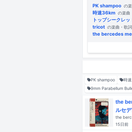
PK shampoo
の楽
時速36km
の楽曲
トップシークレッ
tricot
の楽曲・歌詞
the bercedes m
PK shampoo
時速
9mm Parabellum Bull
the 
ルセデ
15日
前