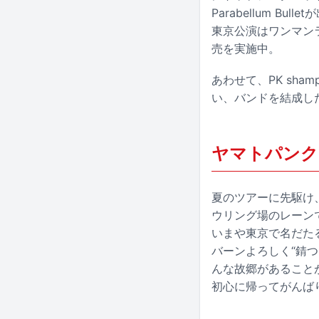
Parabellum 
東京公演はワンマンラ
売を実施中。
あわせて、PK sh
い、バンドを結成し
ヤマトパンクス
夏のツアーに先駆け、
ウリング場のレーン
いまや東京で名だたる
バーンよろしく“錆
んな故郷があること
初心に帰ってがんば