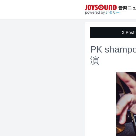
powered by
ナタリー
X Post
PK sham
演