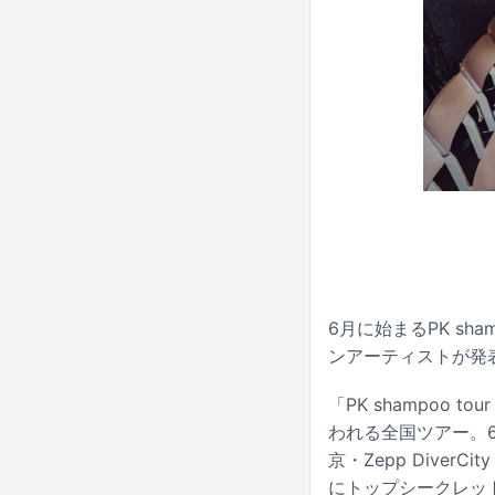
6月に始まるPK sham
ンアーティストが発
「PK shampoo t
われる全国ツアー。6月
京・Zepp Dive
にトップシークレットマン