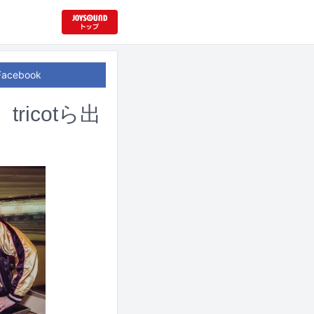
Facebook
ricotら出