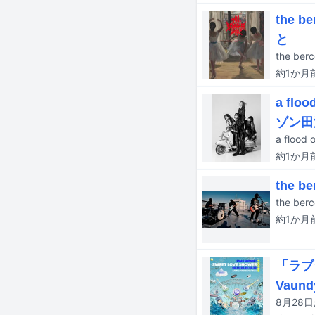
the 
と
約1か月
a f
ゾン田
約1か月
the 
the b
約1か月
「ラブ
Vaund