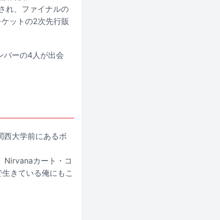
公開され、ファイナルの
チケットの2次先行販
ンバーの4人が出会
た関西大学前にあるボ
rvanaカート・コ
で生きている俺にもこ