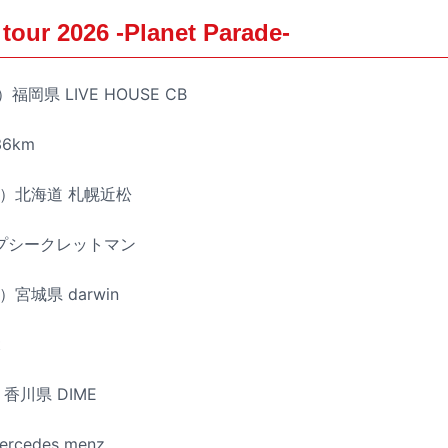
our 2026 -Planet Parade-
福岡県 LIVE HOUSE CB
36km
金）北海道 札幌近松
 トップシークレットマン
）宮城県 darwin
t
香川県 DIME
bercedes menz