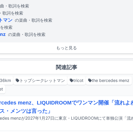
曲・歌詞を検索
・歌詞を検索
トマン
の楽曲・歌詞を検索
を検索
enz
の楽曲・歌詞を検索
もっと見る
関連記事
36km
トップシークレットマン
tricot
the bercedes menz
et
bercedes menz、LIQUIDROOMでワンマン開催「流
ス・メンツは言った」