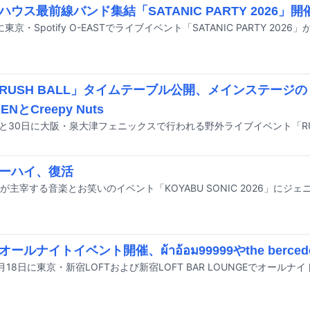
ハウス最前線バンド集結「SATANIC PARTY 2026」
に東京・Spotify O-EASTでライブイベント「SATANIC PARTY 202
RUSH BALL」タイムテーブル公開、メインステージのト
ENとCreepy Nuts
ーハイ、復活
ールナイトイベント開催、ผ้าอ้อม99999やthe berced