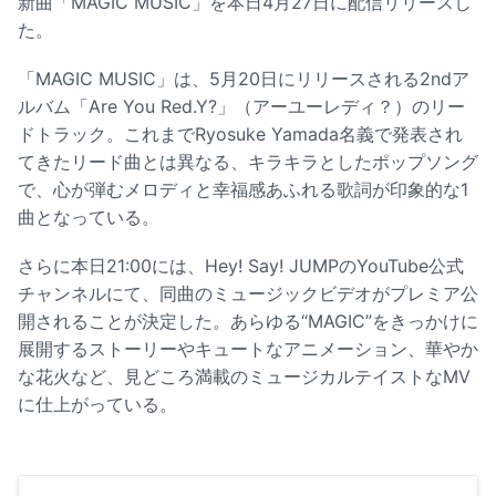
新曲「MAGIC MUSIC」を本日4月27日に配信リリースし
た。
「MAGIC MUSIC」は、5月20日にリリースされる2ndア
ルバム「Are You Red.Y?」（アーユーレディ？）のリー
ドトラック。これまでRyosuke Yamada名義で発表され
てきたリード曲とは異なる、キラキラとしたポップソング
で、心が弾むメロディと幸福感あふれる歌詞が印象的な1
曲となっている。
さらに本日21:00には、Hey! Say! JUMPのYouTube公式
チャンネルにて、同曲のミュージックビデオがプレミア公
開されることが決定した。あらゆる“MAGIC”をきっかけに
展開するストーリーやキュートなアニメーション、華やか
な花火など、見どころ満載のミュージカルテイストなMV
に仕上がっている。