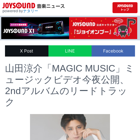
powered by
ナタリー
X Post
LINE
Facebook
山田涼介「MAGIC MUSIC」ミ
ュージックビデオ今夜公開、
2ndアルバムのリードトラッ
ク