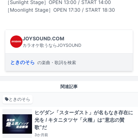
［Sunlight Stage］OPEN 13:00 / START 14:00
［Moonlight Stage］OPEN 17:30 / START 18:30
JOYSOUND.COM
カラオケ歌うならJOYSOUND
ときのそら
の楽曲・歌詞を検索
関連記事
ときのそら
ヒゲダン「スターダスト」が名もなき存在に
光を / キタニタツヤ「火種」は“意志の賛
歌”だ
3か月
前