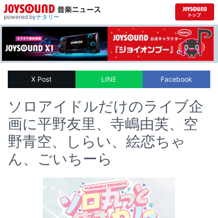
powered by
ナタリー
X Post
LINE
Facebook
ソロアイドルだけのライブ企
画に平野友里、寺嶋由芙、空
野青空、しらい、絵恋ちゃ
ん、ごいちーら