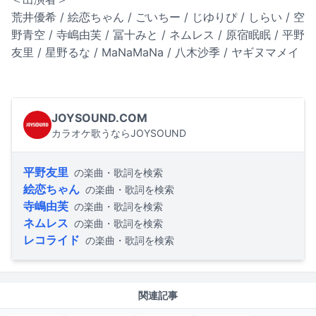
荒井優希 / 絵恋ちゃん / ごいちー / じゆりぴ / しらい / 空
野青空 / 寺嶋由芙 / 冨十みと / ネムレス / 原宿眠眠 / 平野
友里 / 星野るな / MaNaMaNa / 八木沙季 / ヤギヌマメイ
JOYSOUND.COM
カラオケ歌うならJOYSOUND
平野友里
の楽曲・歌詞を検索
絵恋ちゃん
の楽曲・歌詞を検索
寺嶋由芙
の楽曲・歌詞を検索
ネムレス
の楽曲・歌詞を検索
レコライド
の楽曲・歌詞を検索
関連記事