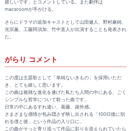
嬉しいです」とコメントしている。また劇伴は
macaroomが手がける。
さらにドラマの追加キャストとして山田健人、野村麻純、
光宗薫、工藤阿須加、竹中直人が出演することも発表され
た。
がらり コメント
この度は主題歌として「単純ないきもの」を採用いただ
き、とても嬉しく思います。
この曲は複雑な進化を遂げた私たち人間の中にある、ごく
シンプルな哲学について歌った曲です。
日常の中にあるすれ違い、葛藤、疎外感。
さまざまな感情が包み隠さず映し出される「100日後に別
れる僕と彼」という作品の入り口に、
この曲がそっと寄り添って作品に彩りを添えられていたら