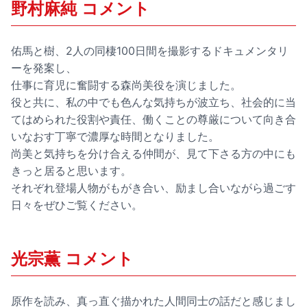
野村麻純 コメント
佑馬と樹、2人の同棲100日間を撮影するドキュメンタリ
ーを発案し、
仕事に育児に奮闘する森尚美役を演じました。
役と共に、私の中でも色んな気持ちが波立ち、社会的に当
てはめられた役割や責任、働くことの尊厳について向き合
いなおす丁寧で濃厚な時間となりました。
尚美と気持ちを分け合える仲間が、見て下さる方の中にも
きっと居ると思います。
それぞれ登場人物がもがき合い、励まし合いながら過ごす
日々をぜひご覧ください。
光宗薫 コメント
原作を読み、真っ直ぐ描かれた人間同士の話だと感じまし