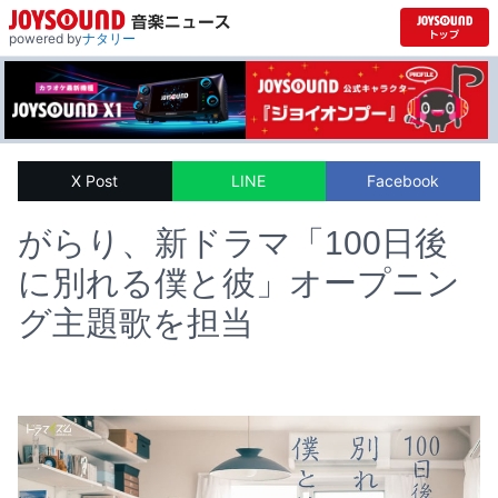
powered by
ナタリー
X Post
LINE
Facebook
がらり、新ドラマ「100⽇後
に別れる僕と彼」オープニン
グ主題歌を担当