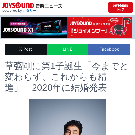
powered by
ナタリー
X Post
LINE
Facebook
草彅剛に第1子誕生「今までと
変わらず、これからも精
進」 2020年に結婚発表