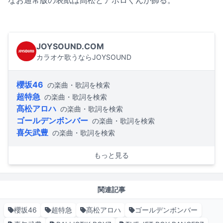
なお通常版の表紙は髙松とアポロくんが飾る。
JOYSOUND.COM
カラオケ歌うならJOYSOUND
櫻坂46
の楽曲・歌詞を検索
超特急
の楽曲・歌詞を検索
髙松アロハ
の楽曲・歌詞を検索
ゴールデンボンバー
の楽曲・歌詞を検索
喜矢武豊
の楽曲・歌詞を検索
もっと見る
関連記事
櫻坂46
超特急
髙松アロハ
ゴールデンボンバー