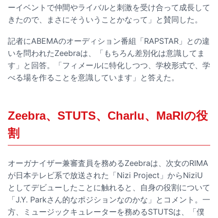
ーイベントで仲間やライバルと刺激を受け合って成長して
きたので、まさにそういうことかなって」と賛同した。
記者にABEMAのオーディション番組「RAPSTAR」との違
いを問われたZeebraは、「もちろん差別化は意識してま
す」と回答。「フィメールに特化しつつ、学校形式で、学
べる場を作ることを意識しています」と答えた。
Zeebra、STUTS、Charlu、MaRIの役
割
オーガナイザー兼審査員を務めるZeebraは、次女のRIMA
が日本テレビ系で放送された「Nizi Project」からNiziU
としてデビューしたことに触れると、自身の役割について
「J.Y. Parkさん的なポジションなのかな」とコメント。一
方、ミュージックキュレーターを務めるSTUTSは、「僕