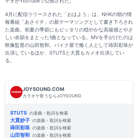
デオがYouTubeで公開された。
4月に配信リリースされた「おはよう」は、NHKの朝の情
報番組「あさイチ」の新テーマソングとして書き下ろされ
た楽曲。初夏の季節にもピッタリの穏やかな高揚感とやさ
しい余韻をまとった1曲となっている。MVを手がけたのは
映像監督の山田智和。バイク屋で働く人として蒔田彩珠が
出演しているほか、STUTSと大貫もカメオ出演してい
る。
JOYSOUND.COM
カラオケ歌うならJOYSOUND
STUTS
の楽曲・歌詞を検索
大貫妙子
の楽曲・歌詞を検索
蒔田彩珠
の楽曲・歌詞を検索
山田智和
の楽曲・歌詞を検索