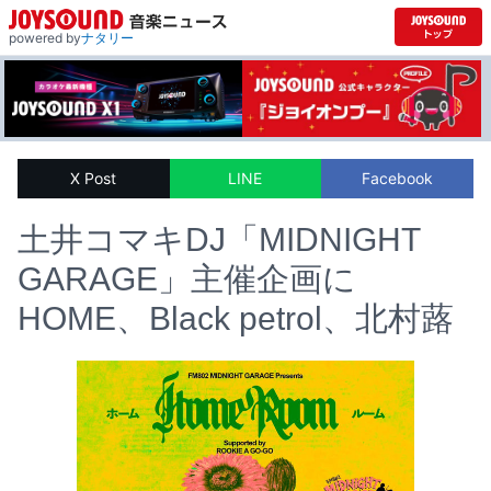
powered by
ナタリー
X Post
LINE
Facebook
土井コマキDJ「MIDNIGHT
GARAGE」主催企画に
HOME、Black petrol、北村蕗