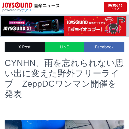
powered by
ナタリー
X Post
LINE
Facebook
CYNHN、雨を忘れられない思
い出に変えた野外フリーライ
ブ ZeppDCワンマン開催を
発表