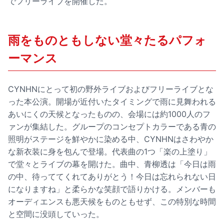
でフリーライブを開催した。
雨をものともしない堂々たるパフォ
ーマンス
CYNHNにとって初の野外ライブおよびフリーライブとな
った本公演。開場が近付いたタイミングで雨に見舞われる
あいにくの天候となったものの、会場には約1000人のフ
ァンが集結した。グループのコンセプトカラーである青の
照明がステージを鮮やかに染める中、CYNHNはさわやか
な新衣装に身を包んで登場。代表曲の1つ「楽の上塗り」
で堂々とライブの幕を開けた。曲中、青柳透は「今日は雨
の中、待っててくれてありがとう！今日は忘れられない日
になりますね」と柔らかな笑顔で語りかける。メンバーも
オーディエンスも悪天候をものともせず、この特別な時間
と空間に没頭していった。