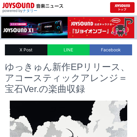
powered by
ナタリー
X Post
LINE
Facebook
ゆっきゅん新作EPリリース、
アコースティックアレンジ＝
宝石Ver.の楽曲収録