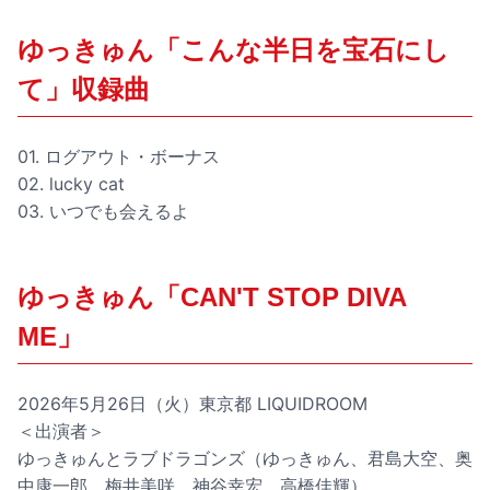
ゆっきゅん「こんな半日を宝石にし
て」収録曲
01. ログアウト・ボーナス
02. lucky cat
03. いつでも会えるよ
ゆっきゅん「CAN'T STOP DIVA
ME」
2026年5月26日（火）東京都 LIQUIDROOM
＜出演者＞
ゆっきゅんとラブドラゴンズ（ゆっきゅん、君島大空、奥
中康一郎、梅井美咲、神谷幸宏、高橋佳輝）