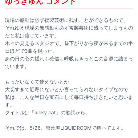
ゆっきゅん コメント
現場の感動は必ず複製芸術に残すことができるもので、
それゆえ現場の無感動も必ず複製芸術に残ってしまうもの
だと私は信じています。
木々の見えるスタジオで、昼下がりから夜が来るまでの半
日ほどで3曲を録った、
あの日の心の揺れも確信も呼吸もきっとこの音源に詰まっ
ています。
もったいなくて使えないとか
大切すぎて近寄れないとか言ってられないタイプなので
私は、こんな半日を宝石にして毎日持ち歩きたいと思いま
す。
タイトルは「lucky cat」の歌詞から。
それでは、5/26、恵比寿LIQUIDROOMで待ってます。