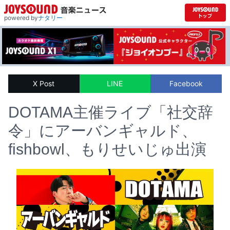
powered by
ナタリー
X Post
LINE
Facebook
DOTAMA主催ライブ「社交辞
令」にアーバンギャルド、
fishbowl、もりせいじゅ出演