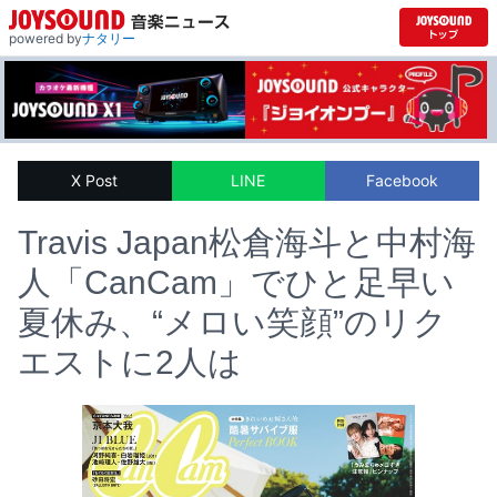
powered by
ナタリー
X Post
LINE
Facebook
Travis Japan松倉海斗と中村海
人「CanCam」でひと足早い
夏休み、“メロい笑顔”のリク
エストに2人は