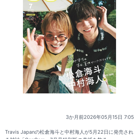
3か月前
2026年05月15日 7:05
Travis Japanの松倉海斗と中村海人が5月22日に発売され