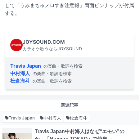
して「うみまちゅメロすぎ注意報」両面ピンナップが付属
する。
JOYSOUND.COM
カラオケ歌うならJOYSOUND
Travis Japan
の楽曲・歌詞を検索
中村海人
の楽曲・歌詞を検索
松倉海斗
の楽曲・歌詞を検索
関連記事
Travis Japan
中村海人
松倉海斗
Travis Japan中村海人はなぜ“エモい”の
か、「Numero TOKYO」で特集