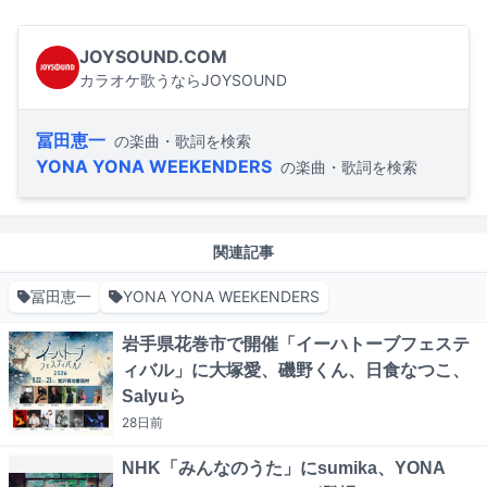
JOYSOUND.COM
カラオケ歌うならJOYSOUND
冨田恵一
の楽曲・歌詞を検索
YONA YONA WEEKENDERS
の楽曲・歌詞を検索
関連記事
冨田恵一
YONA YONA WEEKENDERS
岩手県花巻市で開催「イーハトーブフェステ
ィバル」に大塚愛、磯野くん、日食なつこ、
Salyuら
28日
前
NHK「みんなのうた」にsumika、YONA