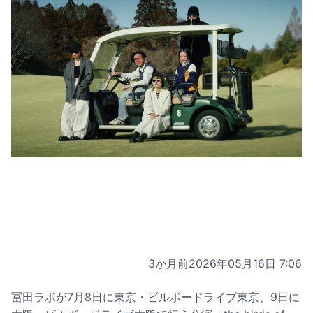
3か月前
2026年05月16日 7:06
冨田ラボが7月8日に東京・ビルボードライブ東京、9日に