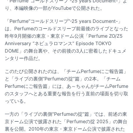
「Perfume“コールドスリープ”-25 years Document-」よ
り、本編映像の一部がYouTubeで公開された。
「Perfume“コールドスリープ”-25 years Document-」
は、Perfumeのコールドスリープ前最後のライブとなった
昨年9月開催の東京・東京ドーム公演「Perfume ZO/Z5
Anniversary “ネビュラロマンス” Episode TOKYO
DOME」の舞台裏や、その前後の3人に密着したドキュメ
ンタリー作品だ。
このたび公開されたのは、「チームPerfumeにご報告篇」
と「ライブの裏側“Perfumeの掟”篇」の2本。「チーム
Perfumeにご報告篇」には、あ～ちゃんがチームPerfume
のスタッフへとある重要な報告を行う直前の場面を切り取
っている。
一方の「ライブの裏側“Perfumeの掟”篇」では、前述の東
京ドーム公演で披露された「Perfumeの掟 2025」の舞台
裏を公開。2010年の東京・東京ドーム公演で披露された