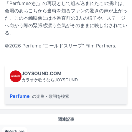
「Perfumeの掟」の再現として組み込まれたこの演出は、
会場のあちこちから当時を知るファンの驚きの声が上がっ
た。この本編映像には本番直前の3人の様子や、ステージ
へ向かう際の緊張感漂う空気がそのままに映し出されてい
る。
©︎2026 Perfume "コールドスリープ" Film Partners.
JOYSOUND.COM
カラオケ歌うならJOYSOUND
Perfume
の楽曲・歌詞を検索
関連記事
Perfume