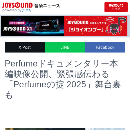
powered by
ナタリー
X Post
LINE
Facebook
Perfumeドキュメンタリー本
編映像公開、緊張感伝わる
「Perfumeの掟 2025」舞台裏
も