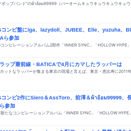
Sコンピ盤にiga、lazydoll、JUBEE、Elle、yuzuha、Bl
YAら参加
Sのコンピレーションアルバム2部作「INNER SYNC」「HOLLOW HY
ラップ最前線・BATICAで4月にカマしたラッパーは
Sコンピ2作にSiero＆AssToro、前澤＆ผ้าอ้อม999
ら参加