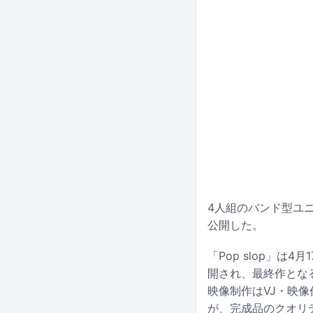
4人組のバンド型ユニット
公開した。
「Pop slop」
開され、最終作となる「no
映像制作はVJ・映像作
が、完成品のクオリ