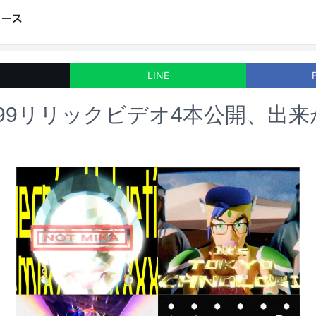
LINE
ม99999リリックビデオ4本公開、