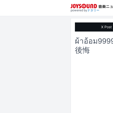
powered by
ナタリー
X Post
ผ้าอ้อ
後悔