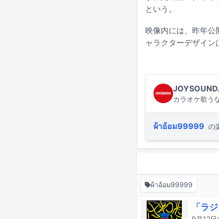
という。
映像内には、昨年公
ャラクターデザインは
JOYSOUND
カラオケ歌うな
ผ้าอ้อม99999
の
ผ้าอ้อม99999
「ラジ