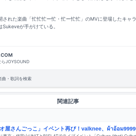
開された楽曲「忙忙忙ー忙・忙ー忙忙」のMVに登場したキャ
Sukeveが手がけている。
.COM
らJOYSOUND
楽曲・歌詞を検索
関連記事
オ屋さんごっこ」イベント再び！valknee、ผ้าอ้อม99