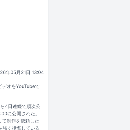
026年05月21日 13:04
ビデオをYouTubeで
から4日連続で順次公
22:00に公開された。
オとして制作を依頼した
を強く後悔している