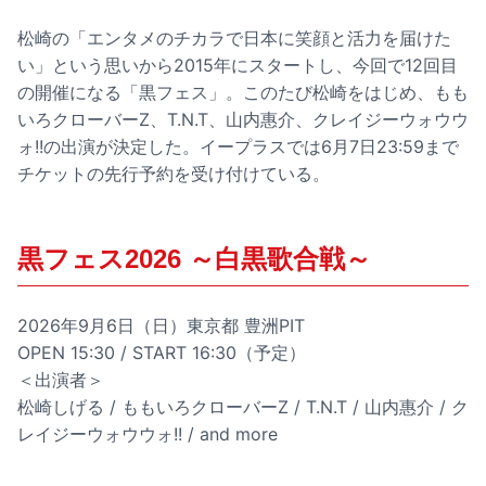
松崎の「エンタメのチカラで日本に笑顔と活力を届けた
い」という思いから2015年にスタートし、今回で12回目
の開催になる「黒フェス」。このたび松崎をはじめ、もも
いろクローバーZ、T.N.T、山内惠介、クレイジーウォウウ
ォ!!の出演が決定した。イープラスでは6月7日23:59まで
チケットの先行予約を受け付けている。
黒フェス2026 ～白黒歌合戦～
2026年9月6日（日）東京都 豊洲PIT
OPEN 15:30 / START 16:30（予定）
＜出演者＞
松崎しげる / ももいろクローバーZ / T.N.T / 山内惠介 / ク
レイジーウォウウォ!! / and more