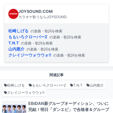
JOYSOUND.COM
カラオケ歌うならJOYSOUND
松崎しげる
の楽曲・歌詞を検索
ももいろクローバーZ
の楽曲・歌詞を検索
T.N.T
の楽曲・歌詞を検索
山内惠介
の楽曲・歌詞を検索
クレイジーウォウウォ!!
の楽曲・歌詞を検索
関連記事
松崎しげる
ももいろクローバーZ
T.N.T
山内惠介
クレイジーウォウウォ!!
EBiDAN新グループオーディション、ついに
完結！明日「ダンエビ」で合格者＆グループ