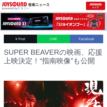
powered by
ナタリー
X Post
LINE
Facebook
SUPER BEAVERの映画、応援
上映決定！“指南映像”も公開