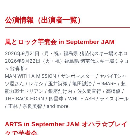
公演情報（出演者一覧）
風とロック芋煮会 in September JAM
2026年9月21日（月・祝）福島県 猪苗代スキー場ミネロ
2026年9月22日（火・祝）福島県 猪苗代スキー場ミネロ
＜出演者＞
MAN WITH A MISSION / サンボマスター / ヤバイTシャ
ツ屋さん / レキシ / 玉井詩織 / 亀田誠治 / FOMARE / 超
能力戦士ドリアン / 銀座たけ内 / 佐久間宣行 / 高橋優 /
THE BACK HORN / 四星球 / WHITE ASH / ライスボール
/ 王林 / 奈良美智 / and more
ARTS in September JAM オハラ☆ブレイ
クで芋煮会