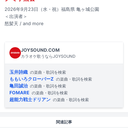
2026年9月23日（水・祝）福島県 亀ヶ城公園
＜出演者＞
怒髪天 / and more
JOYSOUND.COM
カラオケ歌うならJOYSOUND
玉井詩織
の楽曲・歌詞を検索
ももいろクローバーZ
の楽曲・歌詞を検索
亀田誠治
の楽曲・歌詞を検索
FOMARE
の楽曲・歌詞を検索
超能力戦士ドリアン
の楽曲・歌詞を検索
関連記事