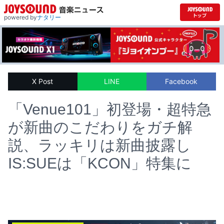
powered by
ナタリー
X Post
LINE
Facebook
「Venue101」初登場・超特急
が新曲のこだわりをガチ解
説、ラッキリは新曲披露し
IS:SUEは「KCON」特集に