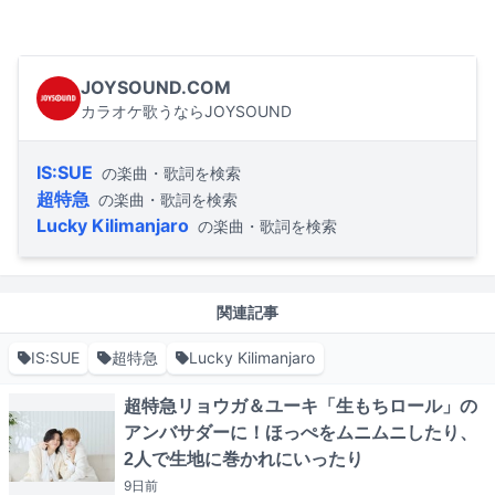
JOYSOUND.COM
カラオケ歌うならJOYSOUND
IS:SUE
の楽曲・歌詞を検索
超特急
の楽曲・歌詞を検索
Lucky Kilimanjaro
の楽曲・歌詞を検索
関連記事
IS:SUE
超特急
Lucky Kilimanjaro
超特急リョウガ＆ユーキ「生もちロール」の
アンバサダーに！ほっぺをムニムニしたり、
2人で生地に巻かれにいったり
9日
前