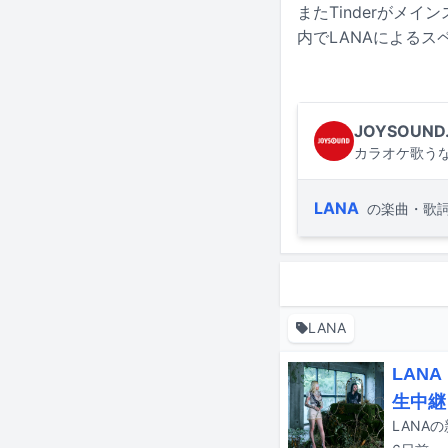
またTinderがメイ
内でLANAによるスペシャ
JOYSOUND
カラオケ歌うな
LANA
の楽曲・歌
LANA
LAN
生中継
LANAの