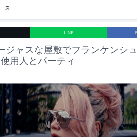
LINE
ゴージャスな屋敷でフランケンシ
な使用人とパーティ