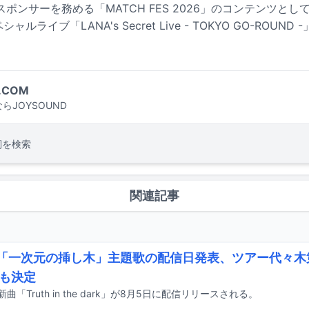
ンスポンサーを務める「MATCH FES 2026」のコンテンツとし
ルライブ「LANA's Secret Live - TOKYO GO-ROUN
.COM
らJOYSOUND
詞を検索
関連記事
A「一次元の挿し木」主題歌の配信日発表、ツアー代々
も決定
新曲「Truth in the dark」が8月5日に配信リリースされる。