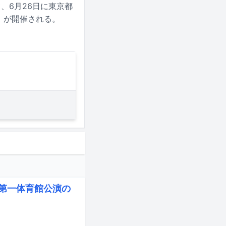
て、6月26日に東京都
D -」が開催される。
木第一体育館公演の