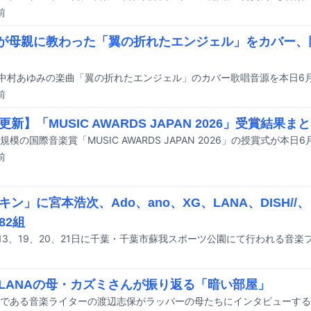
前
Aが母親に教わった「翼の折れたエンジェル」をカバー
前
新】「MUSIC AWARDS JAPAN 2026」受賞結果ま
前
キン」に宮本浩次、Ado、ano、XG、LANA、DISH/
82組
＆LANAの母・カズミさんが振り返る「暗い部屋」