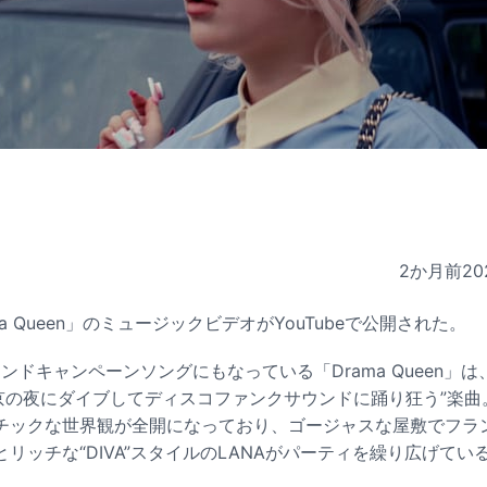
2か月前
20
ma Queen」のミュージックビデオがYouTubeで公開された。
年ブランドキャンペーンソングにもなっている「Drama Queen」
京の夜にダイブしてディスコファンクサウンドに踊り狂う”楽曲。
チックな世界観が全開になっており、ゴージャスな屋敷でフラ
リッチな“DIVA”スタイルのLANAがパーティを繰り広げてい