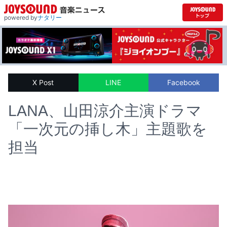
powered by
ナタリー
X Post
LINE
Facebook
LANA、山田涼介主演ドラマ
「一次元の挿し木」主題歌を
担当