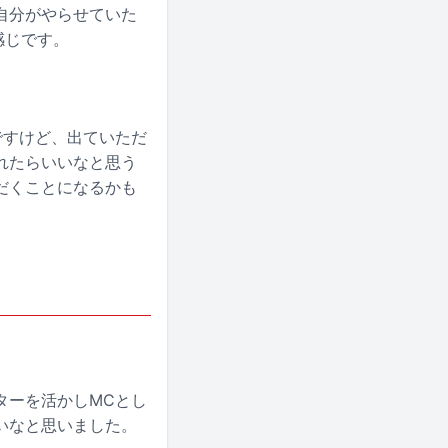
自分がやらせていた
感じです。
ですけど、出ていただ
れたらいいなと思う
だくことになるかも
ターを活かしMCとし
いなと思いました。