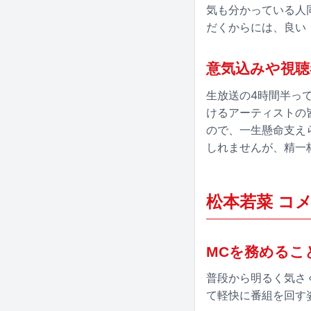
気も分かっている人
だくからには、良い
意気込みや視聴
生放送の4時間半っ
けるアーティストの
ので、一生懸命支え
しれませんが、精一
松本若菜 コ
MCを務めるこ
普段から明るく気さ
て軽快に番組を回す