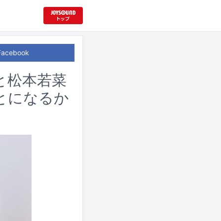
Facebook
哉と松本若菜
とになるか