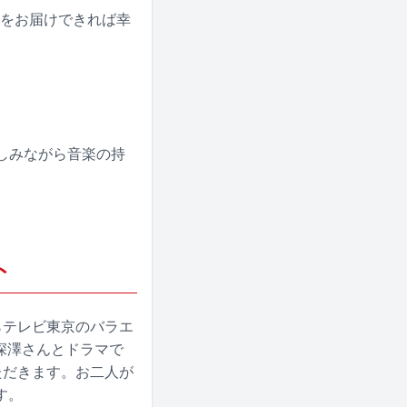
さをお届けできれば幸
。
しみながら音楽の持
ト
らテレビ東京のバラエ
、深澤さんとドラマで
ただきます。お二人が
す。