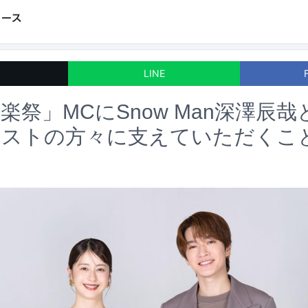
LINE
楽祭」MCにSnow Man深澤辰
ィストの方々に支えていただくこ