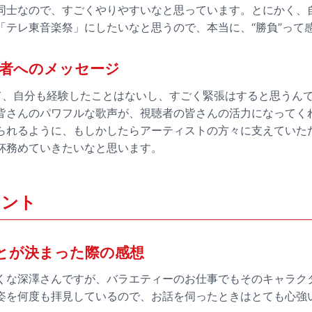
同士なので、すごくやりやすいなと思っています。とにかく、
「テレ東音楽祭」にしたいなと思うので、本当に、“勝負”って
者へのメッセージ
て、自分も経験したことはないし、すごく緊張はすると思うん
皆さんのパワフルな歌声が、視聴者の皆さんの活力になってく
られるように、もしかしたらアーティストの方々に支えていた
杯務めていきたいなと思います。
メント
とが決まった際の感想
くな深澤さんですが、バラエティーのお仕事でもそのキャラク
姿を何度も拝見しているので、お話を伺ったときはとても心強