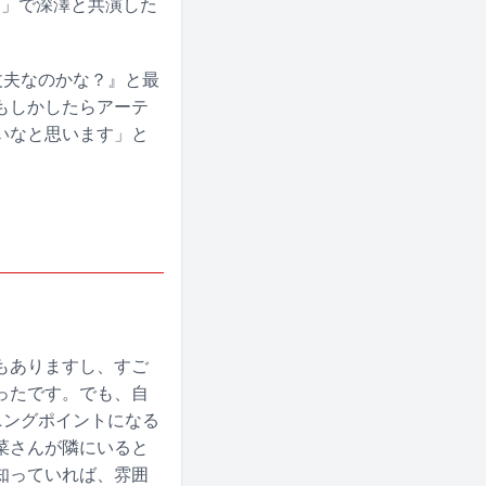
物」で深澤と共演した
丈夫なのかな？』と最
もしかしたらアーテ
いなと思います」と
もありますし、すご
ったです。でも、自
ニングポイントになる
菜さんが隣にいると
知っていれば、雰囲