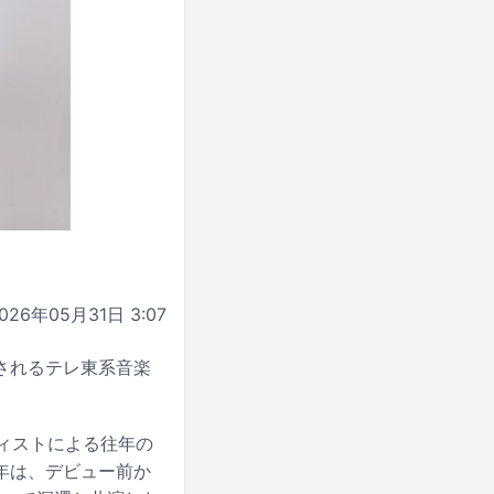
026年05月31日 3:07
送されるテレ東系音楽
ティストによる往年の
年は、デビュー前か