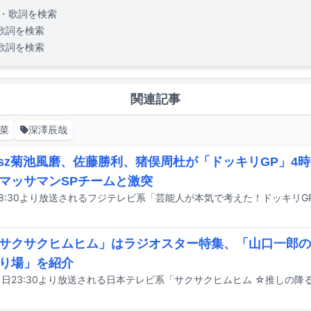
・歌詞を検索
歌詞を検索
歌詞を検索
関連記事
菜
深澤辰哉
elesz菊池風磨、佐藤勝利、猪俣周杜が「ドッキリGP」4
マッサマンSPチームと激突
サクサクヒムヒム」はラジオスター特集、「山口一郎の
り場」を紹介