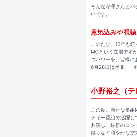
そんな深澤さんとバ
いです。
意気込みや視聴
このたび、12年も
MCという立場です
つパワーを、皆様に
6月28日は是非、
小野裕之（テ
この度、新たな番組
ティー番組で活躍して
共演し、抜群のコン
織りなす和やかな空