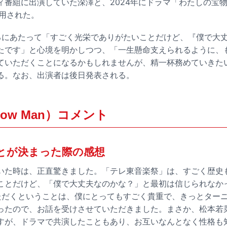
ィ番組に出演していた深澤と、2024年にドラマ「わたしの宝
起用された。
るにあたって「すごく光栄でありがたいことだけど、『僕で大
たです」と心境を明かしつつ、「一生懸命支えられるように、
ていただくことになるかもしれませんが、精一杯務めていきた
る。なお、出演者は後日発表される。
ow Man）コメント
とが決まった際の感想
いた時は、正直驚きました。「テレ東音楽祭」は、すごく歴史
ことだけど、「僕で大丈夫なのかな？」と最初は信じられなか
ただくということは、僕にとってもすごく貴重で、きっとター
ったので、お話を受けさせていただきました。まさか、松本若
すが、ドラマで共演したこともあり、お互いなんとなく性格も