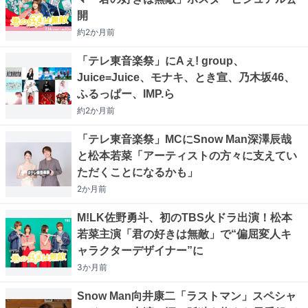
開
約2か月
前
「テレ東音楽祭」にAぇ! group、
Juice=Juice、モナキ、とき宣、乃木坂46、
ふるっぱー、IMP.ら
約2か月
前
「テレ東音楽祭」MCにSnow Man深澤辰哉
と松本若菜「アーティストの方々に支えてい
ただくことになるかも」
2か月
前
M!LK佐野勇斗、初のTBS火ドラ出演！松本
若菜主演「君の好きは無敵」で“偏屈変人キ
ャラクターデザイナー”に
3か月
前
Snow Man向井康二「ラストマン」スペシャ