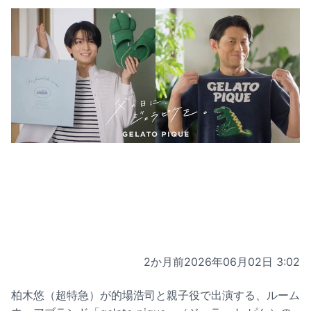
2か月前
2026年06月02日 3:02
柏木悠（超特急）が的場浩司と親子役で出演する、ルーム