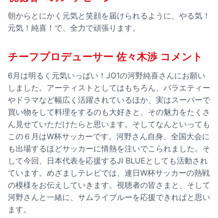
朝からとにかく元気と笑顔を届けられるように、やる気！
元気！純喜！で、全力で頑張ります。
チーフプロデューサー 佐々木渉 コメント
6月は明るく元気いっぱい！JO1の河野純喜さんにお願い
しました。アーティストとしてはもちろん、バラエティー
やドラマなど幅広く活躍されているほか、実はスーパーで
買い物をして料理をするのも大好きと、その魅力をたくさ
ん見せていただけたらと思います。そしてなんといっても
この６月はW杯サッカーです。河野さん自身、全国大会に
も出場するほどサッカーに情熱を注いでこられました。そ
して今回、日本代表を応援するJI BLUEとしても活動され
ています。めざましテレビでは、連日W杯サッカーの熱戦
の模様をお伝えしていきます。視聴者の皆さまと、そして
河野さんと一緒に、サムライブルーを応援できればと思い
ます。