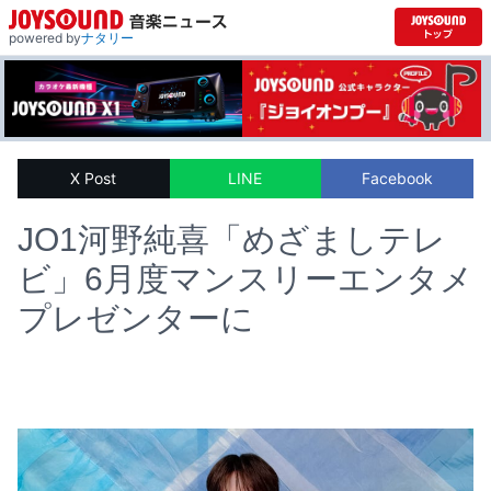
powered by
ナタリー
X Post
LINE
Facebook
JO1河野純喜「めざましテレ
ビ」6月度マンスリーエンタメ
プレゼンターに