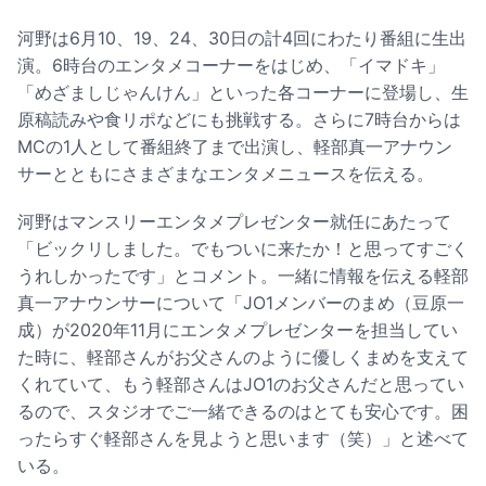
河野は6月10、19、24、30日の計4回にわたり番組に生出
演。6時台のエンタメコーナーをはじめ、「イマドキ」
「めざましじゃんけん」といった各コーナーに登場し、生
原稿読みや食リポなどにも挑戦する。さらに7時台からは
MCの1人として番組終了まで出演し、軽部真一アナウン
サーとともにさまざまなエンタメニュースを伝える。
河野はマンスリーエンタメプレゼンター就任にあたって
「ビックリしました。でもついに来たか！と思ってすごく
うれしかったです」とコメント。一緒に情報を伝える軽部
真一アナウンサーについて「JO1メンバーのまめ（豆原一
成）が2020年11月にエンタメプレゼンターを担当してい
た時に、軽部さんがお父さんのように優しくまめを支えて
くれていて、もう軽部さんはJO1のお父さんだと思ってい
るので、スタジオでご一緒できるのはとても安心です。困
ったらすぐ軽部さんを見ようと思います（笑）」と述べて
いる。