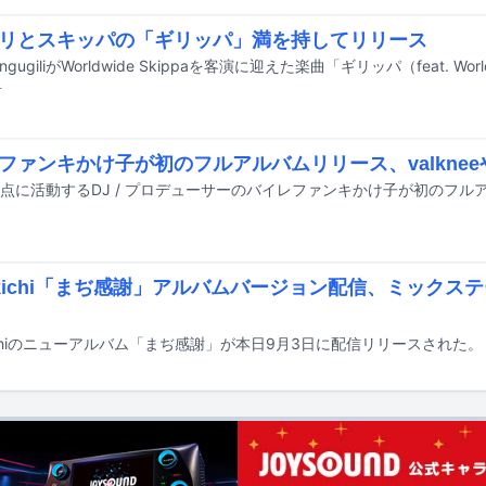
リとスキッパの「ギリッパ」満を持してリリース
前
ファンキかけ子が初のフルアルバムリリース、valkne
'Yukichi「まぢ感謝」アルバムバージョン配信、ミック
Yukichiのニューアルバム「まぢ感謝」が本日9月3日に配信リリースされた。