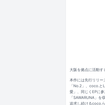
大阪を拠点に活動する
本作には先行リリースさ
「No.2」、coco.
愛」、同じくEPに参加
「SAWARUNA
追求し続けるcoco