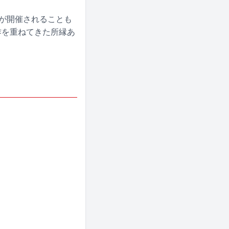
ィが開催されることも
作を重ねてきた所縁あ