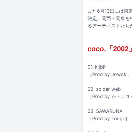
また6月13日には東
決定。関西・関東を
るアーティストたち
coco.「20
01. kill愛
［Prod by Jowoki
02. spider web
［Prod by シトナ
03. SAWARUNA
［Prod by Touge］