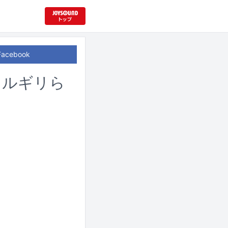
Facebook
やリルギリら