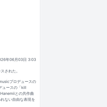
026年06月03日 3:03
ースされた。
musicプロデュースの
デュースの「kill
anemiiとの共作曲
われない自由な表現を