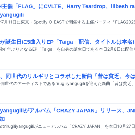
H主催「FLAG」にCVLTE、Harry Teardrop、lilbesh r
iyangugili
28が誕生日に5曲入りEP「Taiga」配信、タイトルは本
8が約1年ぶりとなるEP「Taiga」を自身の誕生日である本日2月8日に配
28、同世代のリルギリとコラボした新曲「昔は貧乏、今は
giliyangugiliがアルバム「CRAZY JAPAN」リリース、
加
rirugiliyangugiliがニューアルバム「CRAZY JAPAN」を本日10