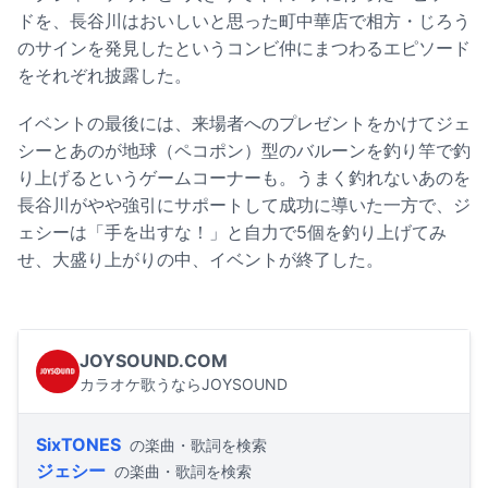
ドを、長谷川はおいしいと思った町中華店で相方・じろう
のサインを発見したというコンビ仲にまつわるエピソード
をそれぞれ披露した。
イベントの最後には、来場者へのプレゼントをかけてジェ
シーとあのが地球（ペコポン）型のバルーンを釣り竿で釣
り上げるというゲームコーナーも。うまく釣れないあのを
長谷川がやや強引にサポートして成功に導いた一方で、ジ
ェシーは「手を出すな！」と自力で5個を釣り上げてみ
せ、大盛り上がりの中、イベントが終了した。
JOYSOUND.COM
カラオケ歌うならJOYSOUND
SixTONES
の楽曲・歌詞を検索
ジェシー
の楽曲・歌詞を検索