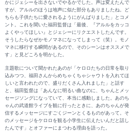
かにジェシーを出さないでやるかでした。声は変えたんで
すが、アルルのほうは地声に似た部分もありましたね。ど
ちらも子供たちに愛されるようにがんばりました」とコメ
ント。これを聞いた福田監督は「最後、『アルルをカッコ
よくやってほしい』とジェシーにリクエストしたんです。
そうしたらなぜかモノマネになってしまって（笑）。モノ
マネに移行する瞬間があるので、そのシーンはオススメで
す」と見どころを明かした。
主題歌について聞かれたあのが「ケロロたちの日常を取り
込みつつ、福田さんからめちゃくちゃシャウトを入れてほ
しいと言われたので、盛りだくさん入れました」と話す
と、福田監督は「あんなに明るい曲なのに、ちゃんとメッ
セージソングになっていて、本当に感動しました。あのち
ゃんの武道館ライブを観に行ったときに、あのちゃんが発
信するメッセージにすごくジーンとくるものがあって。そ
のメッセージをケロロを観る小学生に伝えたいんだと話し
たんです」とオファーにまつわる理由を語った。