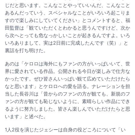
じだと思います。こんなことやっていいんだ、こんなこと
あるんだっていう、スペシャルなことがいろいろ起こりま
すので楽しみにしていてください」とコメントすると、福
田監督は「観ていただくとわかると思うんですけど、次か
ら次へとっても危なっかしいことが起きるんですよ。いろ
いろありまして、実は2日前に完成したんです（笑）」と
裏話を打ち明けた。
あのは「ケロロは海外にもファンの方がいっぱいいて、世
界に愛されている作品。公開される今日が楽しみで仕方な
かったです。ぜひ皆さんいっぱい観て広めていただけたら
なと思います」とケロロへの愛を語る。ナレーションを担
当した長谷川は「昔からのファンの方が観ても、新規のフ
ァンの方が観ても恥じないように、素晴らしい作品にでき
るように努力しました。皆さん楽しんでいただけたらと思
います」と述べた。
1人2役を演じたジェシーは自身の役どころについて「い