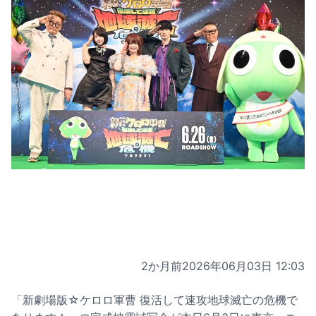
2か月前
2026年06月03日 12:03
「新劇場版☆ケロロ軍曹 復活して速攻地球滅亡の危機で