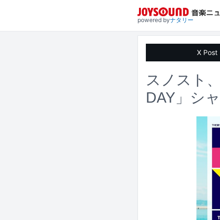
powered by
ナタリー
X Post
スノスト、キ
DAY」シ