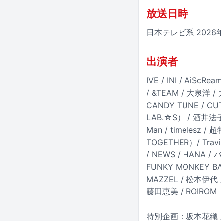
放送日時
日本テレビ系 2026年
出演者
IVE / INI / AiS
/ &TEAM / 大泉洋 
CANDY TUNE / CUT
LAB.☆S） / 酒井法子 
Man / timelesz 
TOGETHER）/ Travis
/ NEWS / HANA 
FUNKY MONKEY BΛ
MAZZEL / 松本伊代 
藤田恵美 / ROIROM
特別企画：坂本花織 /