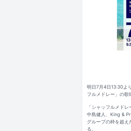
明日7月4日13:30
フルメドレー」の歌
「シャッフルメドレー」
中島健人、King & P
グループの枠を超え
る。