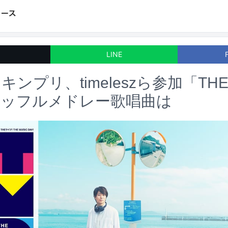
LINE
ンプリ、timeleszら参加「THE 
ャッフルメドレー歌唱曲は