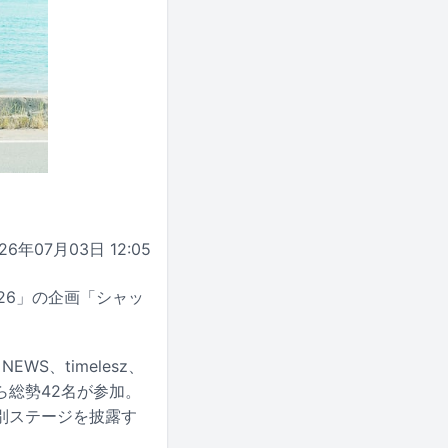
26年07月03日 12:05
2026」の企画「シャッ
WS、timelesz、
anから総勢42名が参加。
別ステージを披露す