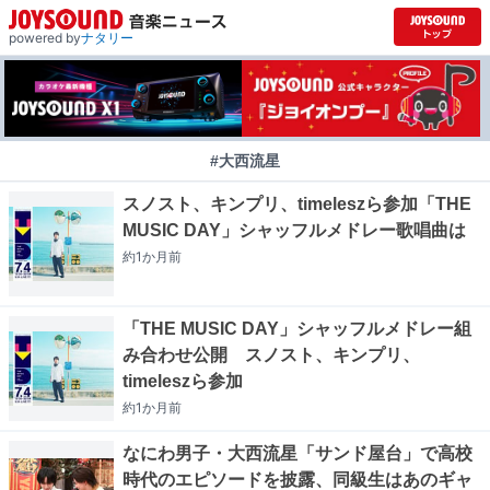
powered by
ナタリー
#大西流星
スノスト、キンプリ、timeleszら参加「THE
MUSIC DAY」シャッフルメドレー歌唱曲は
約1か月
前
「THE MUSIC DAY」シャッフルメドレー組
み合わせ公開 スノスト、キンプリ、
timeleszら参加
約1か月
前
なにわ男子・大西流星「サンド屋台」で高校
時代のエピソードを披露、同級生はあのギャ