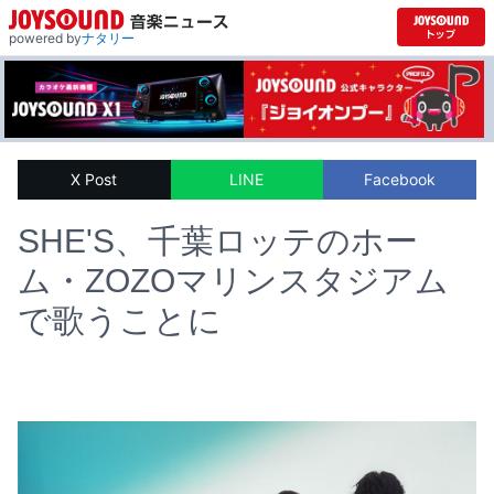
powered by
ナタリー
X Post
LINE
Facebook
SHE'S、千葉ロッテのホー
ム・ZOZOマリンスタジアム
で歌うことに