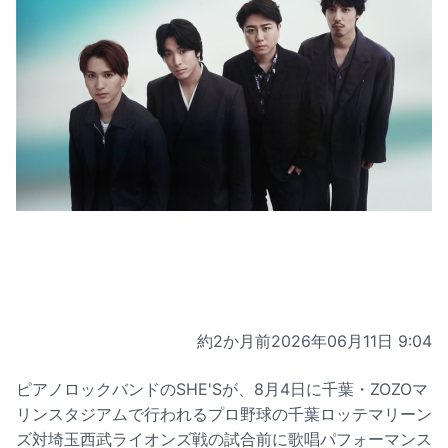
約2か月前
2026年06月11日 9:04
ピアノロックバンドのSHE'Sが、8月4日に千葉・ZOZOマ
リンスタジアムで行われるプロ野球の千葉ロッテマリーン
ズ対埼玉西武ライオンズ戦の試合前に歌唱パフォーマンス