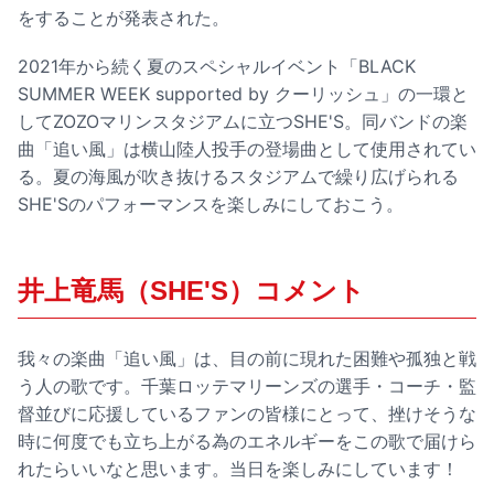
をすることが発表された。
2021年から続く夏のスペシャルイベント「BLACK
SUMMER WEEK supported by クーリッシュ」の一環と
してZOZOマリンスタジアムに立つSHE'S。同バンドの楽
曲「追い風」は横山陸人投手の登場曲として使用されてい
る。夏の海風が吹き抜けるスタジアムで繰り広げられる
SHE'Sのパフォーマンスを楽しみにしておこう。
井上竜馬（SHE'S）コメント
我々の楽曲「追い風」は、目の前に現れた困難や孤独と戦
う人の歌です。千葉ロッテマリーンズの選手・コーチ・監
督並びに応援しているファンの皆様にとって、挫けそうな
時に何度でも立ち上がる為のエネルギーをこの歌で届けら
れたらいいなと思います。当日を楽しみにしています！