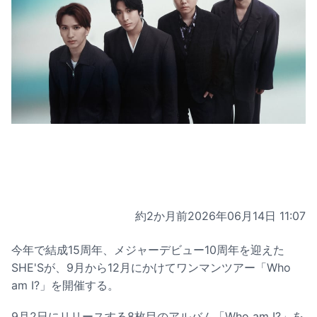
約2か月前
2026年06月14日 11:07
今年で結成15周年、メジャーデビュー10周年を迎えた
SHE'Sが、9月から12月にかけてワンマンツアー「Who
am I?」を開催する。
9月2日にリリースする8枚目のアルバム「Who am I?」を