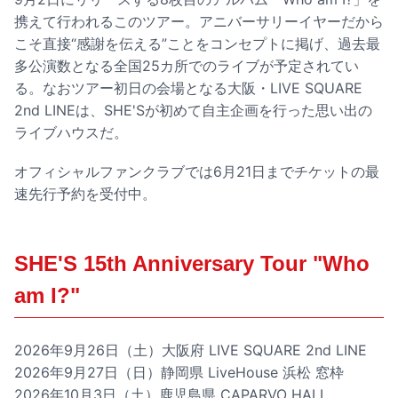
携えて行われるこのツアー。アニバーサリーイヤーだから
こそ直接“感謝を伝える”ことをコンセプトに掲げ、過去最
多公演数となる全国25カ所でのライブが予定されてい
る。なおツアー初日の会場となる大阪・LIVE SQUARE
2nd LINEは、SHE'Sが初めて自主企画を行った思い出の
ライブハウスだ。
オフィシャルファンクラブでは6月21日までチケットの最
速先行予約を受付中。
SHE'S 15th Anniversary Tour "Who
am I?"
2026年9月26日（土）大阪府 LIVE SQUARE 2nd LINE
2026年9月27日（日）静岡県 LiveHouse 浜松 窓枠
2026年10月3日（土）鹿児島県 CAPARVO HALL