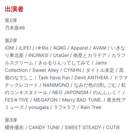
出演者
第1弾
乃木坂46
第2弾
iON! / iLiFE! / i☆Ris / AOAO / Appare! / AVAM / いぎな
り東北産 / INUWASI / UtaGe! / 衛星とカラテア / カラフ
ルスクリーム / きゅるりんってしてみて / Jams
Collection / Sweet Alley / CYNHN / タイトル未定 / 高
嶺のなでしこ / Task have Fun / Devil ANTHEM. / ドラマ
チックレコード / NANIMONO / なみだ色の消しごむ / 虹
のコンキスタドール / NEO JAPONISM / のんふぃく！ /
FES☆TIVE / MEGAFON / Merry BAD TUNE. / 夜光性ア
ミューズ / yosugala / ラフ×ラフ / Rain Tree
第3弾
櫻井優衣 / CANDY TUNE / SWEET STEADY / CUTIE