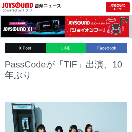
powered by
ナタリー
X Post
LINE
Facebook
PassCodeが「TIF」出演、10
年ぶり