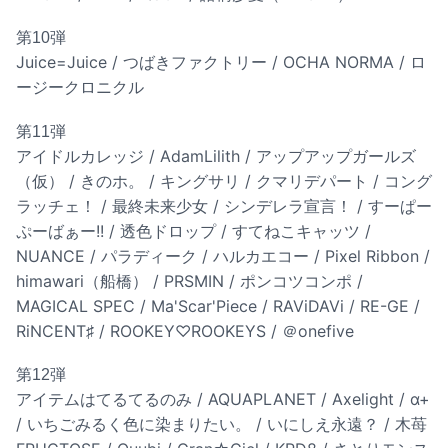
第10弾
Juice=Juice / つばきファクトリー / OCHA NORMA / ロ
ージークロニクル
第11弾
アイドルカレッジ / AdamLilith / アップアップガールズ
（仮） / きのホ。 / キングサリ / クマリデパート / コング
ラッチェ！ / 最終未来少女 / シンデレラ宣言！ / すーぱー
ぷーばぁー!! / 透色ドロップ / すてねこキャッツ /
NUANCE / パラディーク / ハルカエコー / Pixel Ribbon /
himawari（船橋） / PRSMIN / ポンコツコンポ /
MAGICAL SPEC / Ma'Scar'Piece / RAViDAVi / RE-GE /
RiNCENT♯ / ROOKEY♡ROOKEYS / ＠onefive
第12弾
アイテムはてるてるのみ / AQUAPLANET / Axelight / α+
/ いちごみるく色に染まりたい。 / いにしえ永遠？ / 木苺