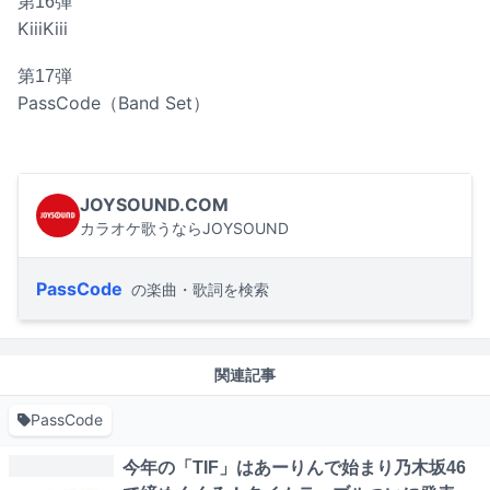
第16弾
KiiiKiii
第17弾
PassCode（Band Set）
JOYSOUND.COM
カラオケ歌うならJOYSOUND
PassCode
の楽曲・歌詞を検索
関連記事
PassCode
今年の「TIF」はあーりんで始まり乃木坂46