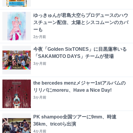
ゆっきゅんが君島大空らプロデュースのハウ
スチューン配信、太陽とシスコムーンのカバ
ーも
2か月
前
今夜「Golden SixTONES」に目黒蓮率いる
「SAKAMOTO DAYS」チームが登場
3か月
前
the bercedes menzメジャー1stアルバムの
リリパにmoreru、Have a Nice Day!
3か月
前
PK shampoo全国ツアーに9mm、時速
36km、tricotら出演
4か月
前