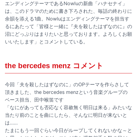
エンディングテーマであるNowluの新曲「ハナセナイ」
は、このドラマのために書き下ろされた、毎話の終わりに
余韻を添える1曲。Nowluはエンディングテーマを担当す
るにあたって「皆様と一緒に『夫を殺したはずなのに』の
沼にどっぷりはまりたいと思っております。よろしくお願
いいたします」とコメントしている。
the bercedes menz コメント
今回「夫を殺したはずなのに」のOPテーマを作らさして
頂きました、the bercedes menzという音楽グループの
ベース担当、田中喉笛です
「なにがあっても否応なく容赦無く明日は来る」みたいな
当たり前のことを曲にしたら、そんなに明日が来ないと
は……
たまにもう一回ぐらい今日がループしてくれないかな～と