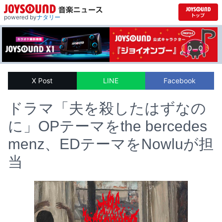
powered by
ナタリー
X Post
LINE
Facebook
ドラマ「夫を殺したはずなの
に」OPテーマをthe bercedes
menz、EDテーマをNowluが担
当