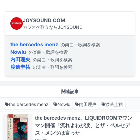
JOYSOUND.COM
カラオケ歌うならJOYSOUND
the bercedes menz
の楽曲・歌詞を検索
Nowlu
の楽曲・歌詞を検索
内田理央
の楽曲・歌詞を検索
渡邊圭祐
の楽曲・歌詞を検索
関連記事
the bercedes menz
Nowlu
内田理央
渡邊圭祐
the bercedes menz、LIQUIDROOMでワン
マン開催「流れよわが涙、とザ・ベルセデ
ス・メンツは言った」