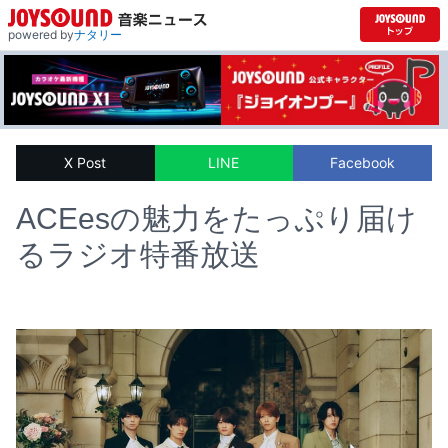
powered by
ナタリー
X Post
LINE
Facebook
ACEesの魅力をたっぷり届け
るラジオ特番放送