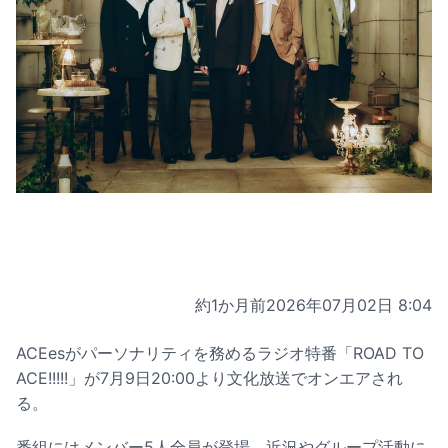
約1か月前
2026年07月02日 8:04
ACEesがパーソナリティを務めるラジオ特番「ROAD TO
ACE!!!!!」が7月9日20:00より文化放送でオンエアされ
る。
番組にはメンバー5人全員が登場。近況やグループ活動に