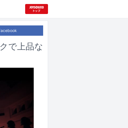
Facebook
ックで上品な