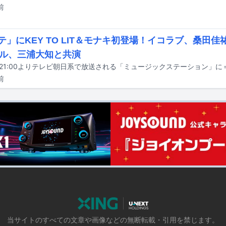
前
テ」にKEY TO LIT＆モナキ初登場！イコラブ、桑田
ル、三浦大知と共演
前
当サイトのすべての文章や画像などの無断転載・引用を禁じます。