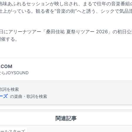
熟味あふれるセッションが映し出され、まるで往年の音楽番組
仕上がっている。観る者を“音楽の街”へと誘う、シックで気品
日にアリーナツアー「桑田佳祐 夏祭りツアー 2026」の初日
開催する。
.COM
らJOYSOUND
歌詞を検索
ーズ
の楽曲・歌詞を検索
関連記事
オールスターズ