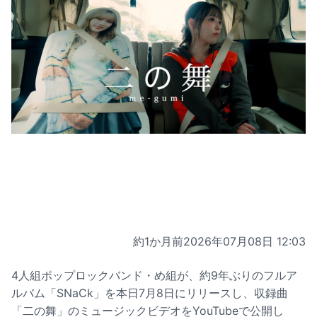
約1か月前
2026年07月08日 12:03
4人組ポップロックバンド・め組が、約9年ぶりのフルア
ルバム「SNaCk」を本日7月8日にリリースし、収録曲
「二の舞」のミュージックビデオをYouTubeで公開し