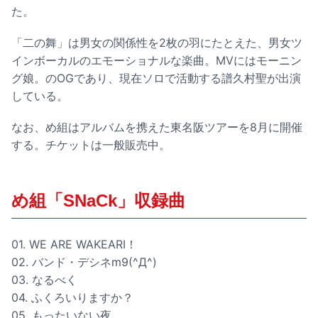
た。
「二の舞」は男女の関係性を2枚の羽にたとえた、男女ツ
インボーカルのエモーショナルな楽曲。MVにはモーニン
グ娘。のOGであり、現在ソロで活動する譜久村聖が出演
している。
なお、め組はアルバムを携えた東名阪ツアーを8月に開催
する。チケットは一般販売中。
め組「SNaCk」収録曲
01. WE ARE WAKEARI！
02. バンド・デシネm9(^Д^)
03. なるべく
04. ふくろいりますか？
05. もったいない夜