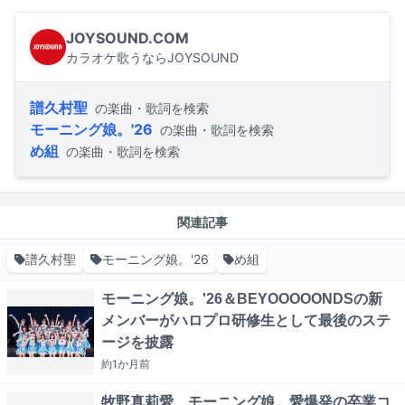
JOYSOUND.COM
カラオケ歌うならJOYSOUND
譜久村聖
の楽曲・歌詞を検索
モーニング娘。'26
の楽曲・歌詞を検索
め組
の楽曲・歌詞を検索
関連記事
譜久村聖
モーニング娘。'26
め組
モーニング娘。'26＆BEYOOOOONDSの新
メンバーがハロプロ研修生として最後のステ
ージを披露
約1か月
前
牧野真莉愛、モーニング娘。愛爆発の卒業コ