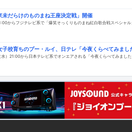
來未だらけのものまね王座決定戦」開催
前
女子校育ちのプー・ルイ、日テレ「今夜くらべてみまし