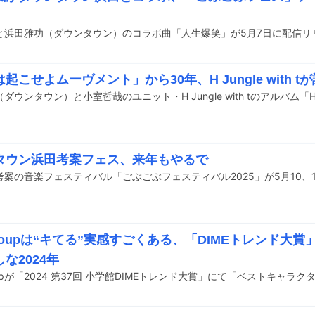
と浜田雅功（ダウンタウン）のコラボ曲「人生爆笑」が5月7日に配信リ
起こせよムーヴメント」から30年、H Jungle with 
タウン浜田考案フェス、来年もやるで
groupは“キてる”実感すごくある、「DIMEトレンド大
な2024年