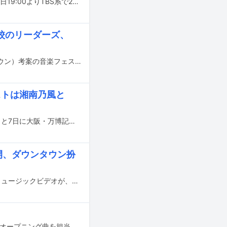
SixTONESのジェシー、田中樹、森本慎太郎が出演する番組「スポッパ」が3月27日19:00よりTBS系で2時間にわたって放送される。
校のリーダーズ、
6月6日と7日に大阪・万博記念公園 東の広場で開催される、浜田雅功（ダウンタウン）考案の音楽フェスティバル「ごぶごぶフェスティバル2026」の出演アーティスト第2弾が発表された。
ストは湘南乃風と
浜田雅功考案の音楽フェスティバル「ごぶごぶフェスティバル2026」が、6月6日と7日に大阪・万博記念公園 東の広場で開催される。
be公開、ダウンタウン扮
ダウンタウン扮するGEISHA GIRLSが1994年に発表した楽曲「Kick & Loud」のミュージックビデオが、フォーライフミュージックエンタテイメントのYouTube公式チャンネルで公開された。
梅田サイファーが、10月11日に生放送されるTBS系「キングオブコント2025」のオープニング曲を担当する。