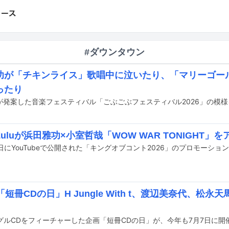
#ダウンタウン
功が「チキンライス」歌唱中に泣いたり、「マリーゴー
ったり
i Zuluが浜田雅功×小室哲哉「WOW WAR TONIGHT」
「短冊CDの日」H Jungle With t、渡辺美奈代、松永天
ングルCDをフィーチャーした企画「短冊CDの日」が、今年も7月7日に開