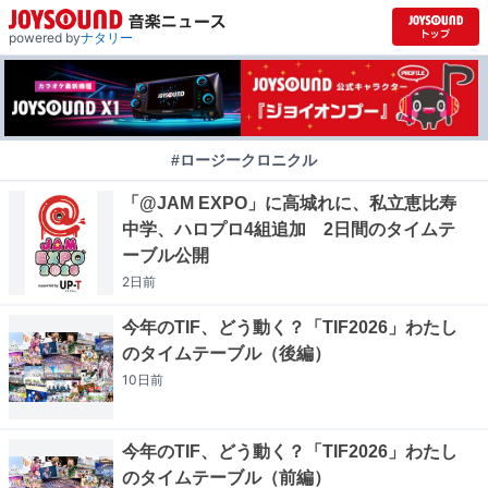
powered by
ナタリー
#ロージークロニクル
「@JAM EXPO」に高城れに、私立恵比寿
中学、ハロプロ4組追加 2日間のタイムテ
ーブル公開
2日
前
今年のTIF、どう動く？「TIF2026」わたし
のタイムテーブル（後編）
10日
前
今年のTIF、どう動く？「TIF2026」わたし
のタイムテーブル（前編）