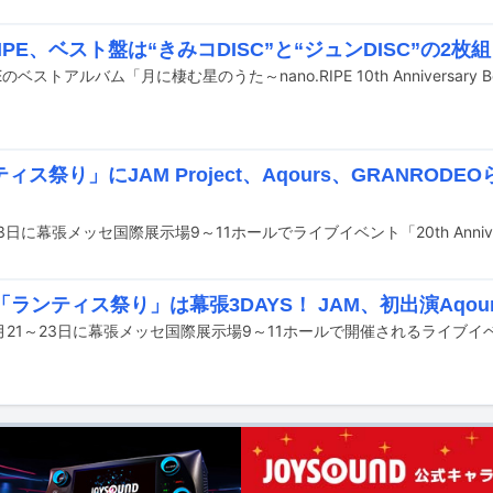
.RIPE、ベスト盤は“きみコDISC”と“ジュンDISC”の2枚組
ィス祭り」にJAM Project、Aqours、GRANRODE
「ランティス祭り」は幕張3DAYS！ JAM、初出演Aqo