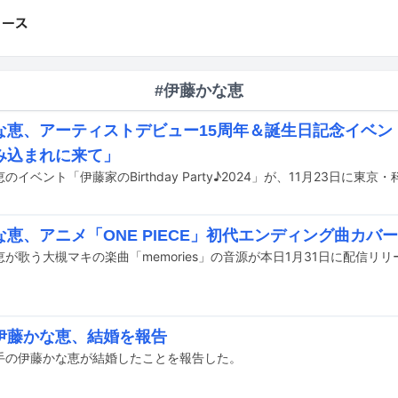
#伊藤かな恵
な恵、アーティストデビュー15周年＆誕生日記念イベン
み込まれに来て」
恵、アニメ「ONE PIECE」初代エンディング曲カバー
が歌う大槻マキの楽曲「memories」の音源が本日1月31日に配信リ
伊藤かな恵、結婚を報告
手の伊藤かな恵が結婚したことを報告した。