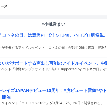
#小桃音まい
コトネの日」は豊洲PITで！STU48、ハロプロ研修生、FRU
いが主催するアイドルイベント「コトネの日」が5月10日に東京・豊洲P
前
まいがサポートする声出し可能のアイドルイベント、中
前
ーレイズJAPANデビュー10周年！“虎ビュート雷舞”や
」開催
クイベント「エモフェス2022」が9月24、25、26日に開催される。