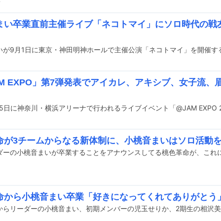
前
まい卒業直前主催ライブ「ネコトマイ」にソロ時代の戦
いが9月1日に東京・神田明神ホールで主催公演「ネコトマイ」を開催す
AM EXPO」第7弾発表でアイカレ、アキシブ、女子流、
命が3チームからなる新体制に、小桃音まいはソロ活動を
命から小桃音まい卒業「好きになってくれてありがとう
からリーダーの小桃音まい、初期メンバーの児玉せりか、2期生の相沢