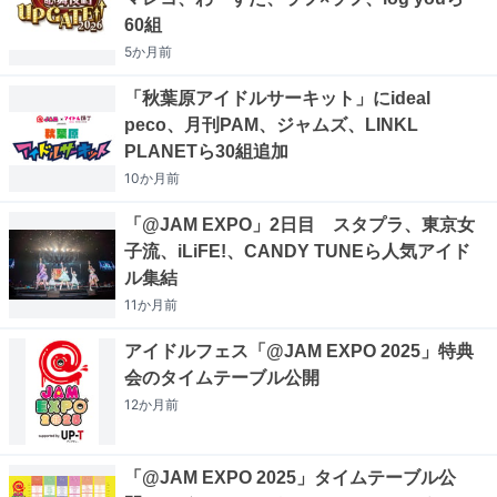
60組
5か月
前
「秋葉原アイドルサーキット」にideal
peco、月刊PAM、ジャムズ、LINKL
PLANETら30組追加
10か月
前
「@JAM EXPO」2日目 スタプラ、東京女
子流、iLiFE!、CANDY TUNEら人気アイド
ル集結
11か月
前
アイドルフェス「@JAM EXPO 2025」特典
会のタイムテーブル公開
12か月
前
「@JAM EXPO 2025」タイムテーブル公