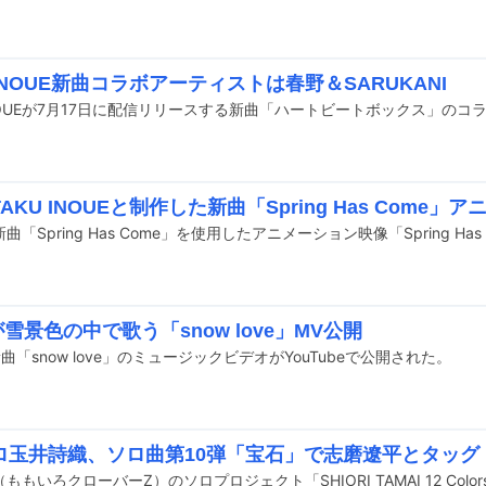
 INOUE新曲コラボアーティストは春野＆SARUKANI
AKU INOUEと制作した新曲「Spring Has Come」
nが雪景色の中で歌う「snow love」MV公開
の新曲「snow love」のミュージックビデオがYouTubeで公開された。
ロ玉井詩織、ソロ曲第10弾「宝石」で志磨遼平とタッグ