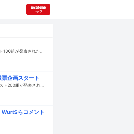
ーティスト100組が発表された。
の投票企画スタート
「TuneCore Japan INDEPENDENT ARTIST 100 - 2026」のノミネートアーティスト200組が発表された。
WurtSらコメント