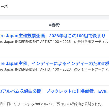
#春野
Core Japan主催投票企画、2026年はこの100組で決まり
ore Japan INDEPENDENT ARTIST 100 - 2026」の最終選出ア
Core Japan主催、インディーによるインディーのため
のアルバム収録曲公開 ブックレットに川谷絵音、Eve、
1月21日にリリースする2ndアルバム「深海」の収録曲が公開された。