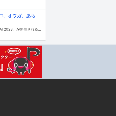
□□□、オウガ、あら
10月7、8日に東京・新宿区立新宿文化センターにてライブイベント「SHIN-ONSAI 2023」が開催される。