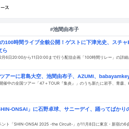
#池間由布子
ANの100時間ライブ全貌公開！ゲストに下津光史、スチャ
文ら
が2月6日20:00から11日0:00まで行う配信企画「100時間リレー」の
Nツアーに君島大空、池間由布子、AZUMI、babayamke
HIN-ONSAI」に石野卓球、サニーデイ、踊ってばかり
ト「SHIN-ONSAI 2025 -the Circuit-」が11月8日に東京・新