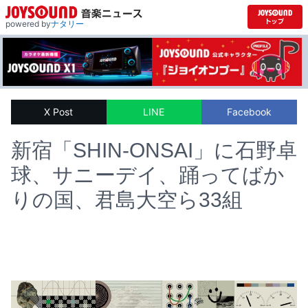
powered by
ナタリー
X Post
LINE
Facebook
新宿「SHIN-ONSAI」に石野卓
球、サニーデイ、踊ってばか
りの国、君島大空ら33組