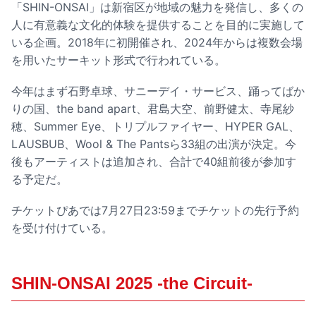
「SHIN-ONSAI」は新宿区が地域の魅力を発信し、多くの
人に有意義な文化的体験を提供することを目的に実施して
いる企画。2018年に初開催され、2024年からは複数会場
を用いたサーキット形式で行われている。
今年はまず石野卓球、サニーデイ・サービス、踊ってばか
りの国、the band apart、君島大空、前野健太、寺尾紗
穂、Summer Eye、トリプルファイヤー、HYPER GAL、
LAUSBUB、Wool & The Pantsら33組の出演が決定。今
後もアーティストは追加され、合計で40組前後が参加す
る予定だ。
チケットぴあでは7月27日23:59までチケットの先行予約
を受け付けている。
SHIN-ONSAI 2025 -the Circuit-