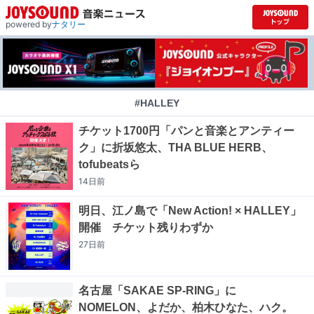
powered by
ナタリー
#HALLEY
チケット1700円「パンと音楽とアンティー
ク」に折坂悠太、THA BLUE HERB、
tofubeatsら
14日
前
明日、江ノ島で「New Action! × HALLEY」
開催 チケット残りわずか
27日
前
名古屋「SAKAE SP-RING」に
NOMELON、よだか、柏木ひなた、ハク。